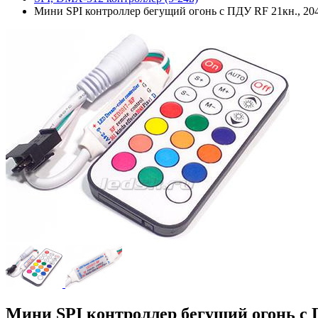
Мини SPI контроллер бегущий огонь с ПДУ RF 21кн., 20
Мини SPI контроллер бегущий огонь с 