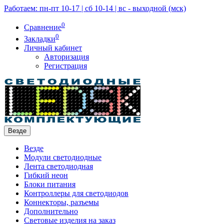
Работаем: пн-пт 10-17 | сб 10-14 | вс - выходной (мск)
0
Сравнение
0
Закладки
Личный кабинет
Авторизация
Регистрация
Везде
Везде
Модули светодиодные
Лента светодиодная
Гибкий неон
Блоки питания
Контроллеры для светодиодов
Коннекторы, разъемы
Дополнительно
Световые изделия на заказ