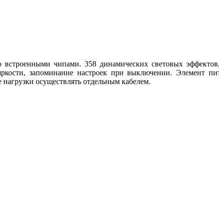
со встроенными чипами. 358 динамических световых эффектов
кости, запоминание настроек при выключении. Элемент пита
е нагрузки осуществлять отдельным кабелем.