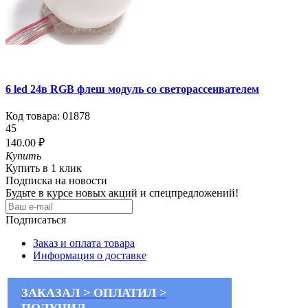
6 led 24в RGB флеш модуль со светорассеивателем
Код товара:
01878
45
140.00 ₽
Купить
Купить в 1 клик
Подписка на новости
Будьте в курсе новых акций и спецпредложений!
Подписаться
Заказ и оплата товара
Информация о доставке
ЗАКАЗАЛ > ОПЛАТИЛ >
ПОЛУЧИЛ