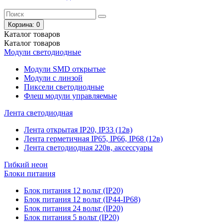
Корзина
: 0
Каталог
товаров
Каталог
товаров
Модули светодиодные
Модули SMD открытые
Модули с линзой
Пиксели светодиодные
Флеш модули управляемые
Лента светодиодная
Лента открытая IP20, IP33 (12в)
Лента герметичная IP65, IP66, IP68 (12в)
Лента светодиодная 220в, аксессуары
Гибкий неон
Блоки питания
Блок питания 12 вольт (IP20)
Блок питания 12 вольт (IP44-IP68)
Блок питания 24 вольт (IP20)
Блок питания 5 вольт (IP20)