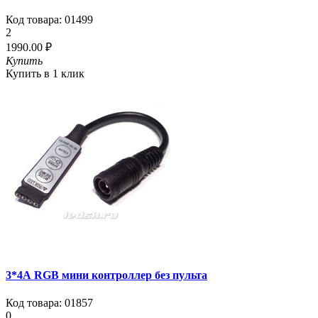
Код товара:
01499
2
1990.00 ₽
Купить
Купить в 1 клик
3*4А RGB мини контроллер без пульта
Код товара:
01857
0