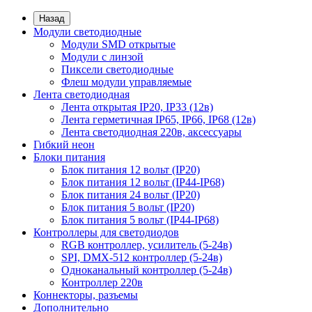
Назад
Модули светодиодные
Модули SMD открытые
Модули с линзой
Пиксели светодиодные
Флеш модули управляемые
Лента светодиодная
Лента открытая IP20, IP33 (12в)
Лента герметичная IP65, IP66, IP68 (12в)
Лента светодиодная 220в, аксессуары
Гибкий неон
Блоки питания
Блок питания 12 вольт (IP20)
Блок питания 12 вольт (IP44-IP68)
Блок питания 24 вольт (IP20)
Блок питания 5 вольт (IP20)
Блок питания 5 вольт (IP44-IP68)
Контроллеры для светодиодов
RGB контроллер, усилитель (5-24в)
SPI, DMX-512 контроллер (5-24в)
Одноканальный контроллер (5-24в)
Контроллер 220в
Коннекторы, разъемы
Дополнительно