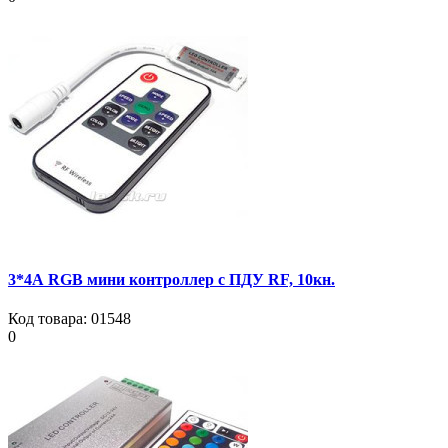
3*4А RGB мини контроллер с ПДУ RF, 10кн.
Код товара:
01548
0