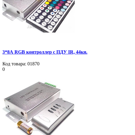
3*8А RGB контроллер с ПДУ IR, 44кн.
Код товара:
01870
0