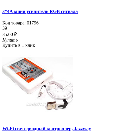
3*4А мини усилитель RGB сигнала
Код товара:
01796
39
85.00 ₽
Купить
Купить в 1 клик
Wi-Fi светодиодный контроллер, Jazzway