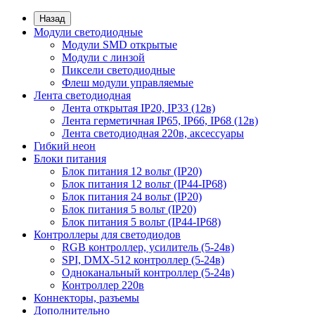
Назад
Модули светодиодные
Модули SMD открытые
Модули с линзой
Пиксели светодиодные
Флеш модули управляемые
Лента светодиодная
Лента открытая IP20, IP33 (12в)
Лента герметичная IP65, IP66, IP68 (12в)
Лента светодиодная 220в, аксессуары
Гибкий неон
Блоки питания
Блок питания 12 вольт (IP20)
Блок питания 12 вольт (IP44-IP68)
Блок питания 24 вольт (IP20)
Блок питания 5 вольт (IP20)
Блок питания 5 вольт (IP44-IP68)
Контроллеры для светодиодов
RGB контроллер, усилитель (5-24в)
SPI, DMX-512 контроллер (5-24в)
Одноканальный контроллер (5-24в)
Контроллер 220в
Коннекторы, разъемы
Дополнительно