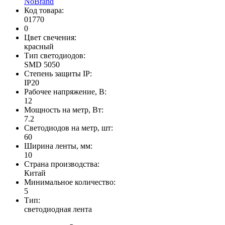
NoBrand
Код товара:
01770
0
Цвет свечения:
красный
Тип светодиодов:
SMD 5050
Степень защиты IP:
IP20
Рабочее напряжение, В:
12
Мощность на метр, Вт:
7.2
Светодиодов на метр, шт:
60
Ширина ленты, мм:
10
Страна производства:
Китай
Минимальное количество:
5
Тип:
светодиодная лента