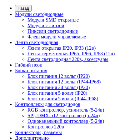
Назад
Модули светодиодные
Модули SMD открытые
Модули с линзой
Пиксели светодиодные
Флеш модули управляемые
Лента светодиодная
Лента открытая IP20, IP33 (12в)
Лента герметичная IP65, IP66, IP68 (12в)
Лента светодиодная 220в, аксессуары
Гибкий неон
Блоки питания
Блок питания 12 вольт (IP20)
Блок питания 12 вольт (IP44-IP68)
Блок питания 24 вольт (IP20)
Блок питания 5 вольт (IP20)
Блок питания 5 вольт (IP44-IP68)
Контроллеры для светодиодов
RGB контроллер, усилитель (5-24в)
SPI, DMX-512 контроллер (5-24в)
Одноканальный контроллер (5-24в)
Контроллер 220в
Коннекторы, разъемы
Дополнительно